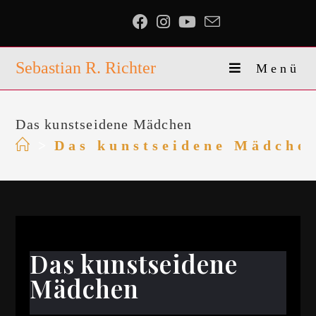
Sebastian R. Richter
Menü
Das kunstseidene Mädchen
>
Das kunstseidene Mädche
Das kunstseidene
Mädchen