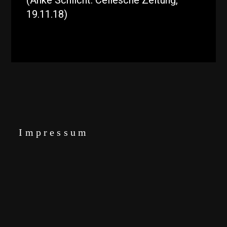
(Anke Schlicht: Cellesche Zeitung,
19.11.18)
Impressum