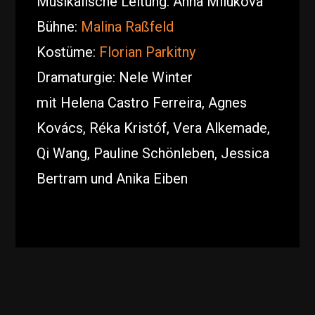
Musikalische Leitung: Anna Milukova
Bühne:
Malina Raßfeld
Kostüme:
Florian Parkitny
Dramaturgie: Nele Winter
mit Helena Castro Ferreira, Agnes
Kovács, Réka Kristóf, Vera Alkemade,
Qi Wang, Pauline Schönleben, Jessica
Bertram und Anika Eiben