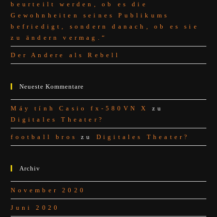
beurteilt werden, ob es die
Gewohnheiten seines Publikums
befriedigt, sondern danach, ob es sie
zu ändern vermag.“
Der Andere als Rebell
Neueste Kommentare
Máy tính Casio fx-580VN X
zu
Digitales Theater?
football bros
zu
Digitales Theater?
Archiv
November 2020
Juni 2020