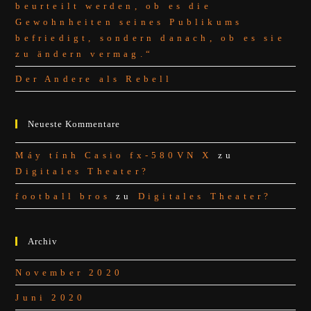
beurteilt werden, ob es die
Gewohnheiten seines Publikums
befriedigt, sondern danach, ob es sie
zu ändern vermag.“
Der Andere als Rebell
Neueste Kommentare
Máy tính Casio fx-580VN X
zu
Digitales Theater?
football bros
zu
Digitales Theater?
Archiv
November 2020
Juni 2020